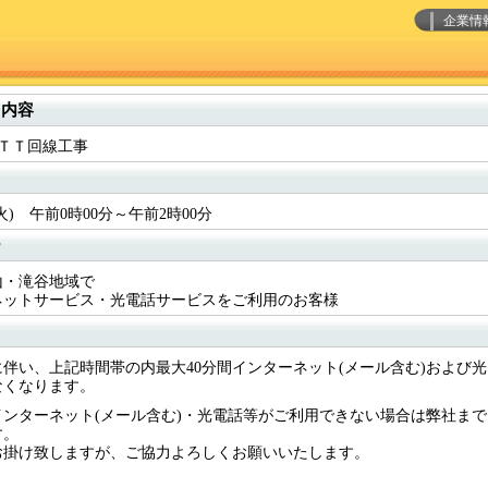
企業情
ス内容
4 ＮＴＴ回線工事
(火) 午前0時00分～午前2時00分
ー
山・滝谷地域で
ネットサービス・光電話サービスをご利用のお客様
に伴い、上記時間帯の内最大40分間インターネット(メール含む)および
なくなります。
ンターネット(メール含む)・光電話等がご利用できない場合は弊社まで
す。
お掛け致しますが、ご協力よろしくお願いいたします。