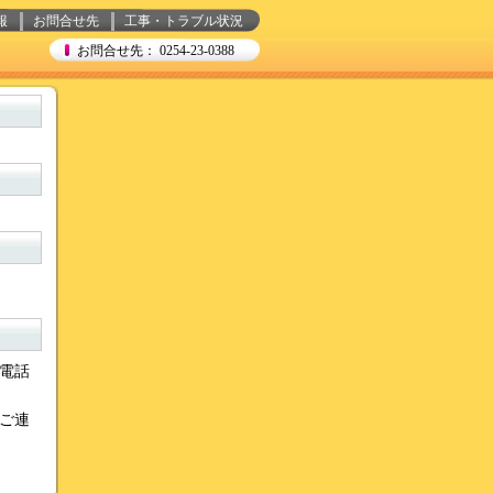
報
お問合せ先
工事・トラブル状況
お問合せ先： 0254-23-0388
光電話
ご連