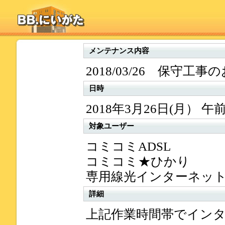
メンテナンス内容
2018/03/26 保守工
日時
2018年3月26日(月） 午前5
対象ユーザー
コミコミADSL
コミコミ★ひかり
専用線光インターネッ
詳細
上記作業時間帯でイン