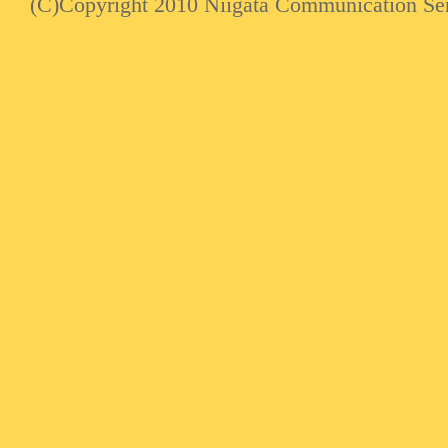
(C)Copyright 2010 Niigata Communication Serv