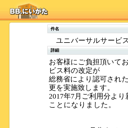
件名
ユニバーサルサービス
詳細
お客様にご負担頂いて
ビス料の改定が
総務省により認可され
更を実施致します。
2017年7月ご利用分よ
ことになりました。