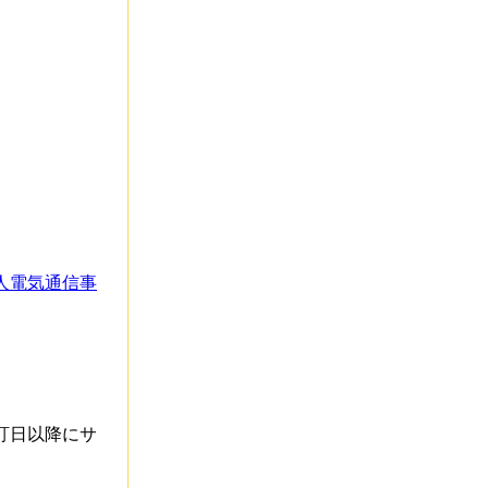
人電気通信事
改訂日以降にサ