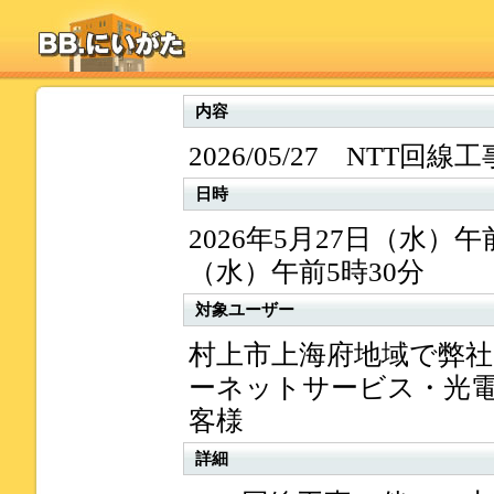
内容
2026/05/27 NTT回
日時
2026年5月27日（水）午前
（水）午前5時30分
対象ユーザー
村上市上海府地域で弊
ーネットサービス・光
客様
詳細