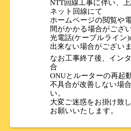
NTT回線工事に伴い、
ネット回線にて
ホームページの閲覧や
間がかかる場合がござ
光電話(ケーブルライン
出来ない場合がござい
なお工事終了後、イン
合
ONUとルーターの再起
不具合が改善しない場
い。
大変ご迷惑をお掛け致
お願いいたします。